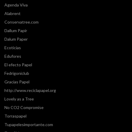
Agenda Viva
Alabrent
Conservatree.com
Dallum Papir
Dalum Paper
Ecoticias
Edufores
El efecto Papel
Fedrigoniclub
Gracias Papel
http://www.reciclapapel.org
Lovely as a Tree
No CO2 Compromise
Torraspapel
Tupapelesimportante.com