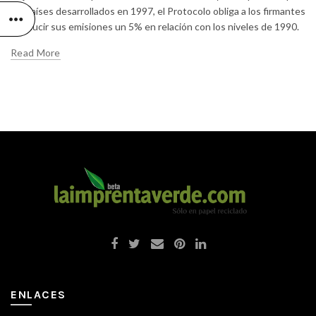
los países desarrollados en 1997, el Protocolo obliga a los firmantes
a reducir sus emisiones un 5% en relación con los niveles de 1990.
Read More
ENLACES