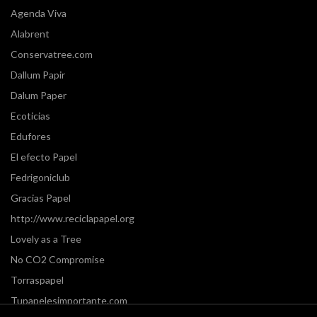
Agenda Viva
Alabrent
Conservatree.com
Dallum Papir
Dalum Paper
Ecoticias
Edufores
El efecto Papel
Fedrigoniclub
Gracias Papel
http://www.reciclapapel.org
Lovely as a Tree
No CO2 Compromise
Torraspapel
Tupapelesimportante.com