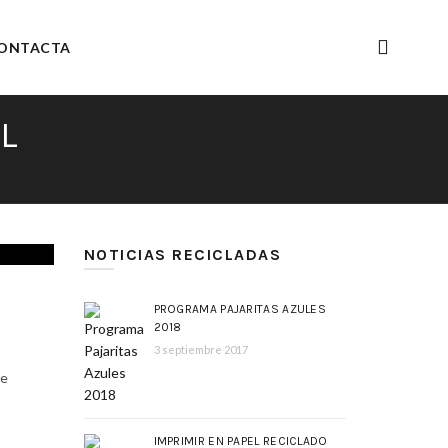
ONTACTA
L
NOTICIAS RECICLADAS
PROGRAMA PAJARITAS AZULES
2018
3 septiembre 2017
de
IMPRIMIR EN PAPEL RECICLADO