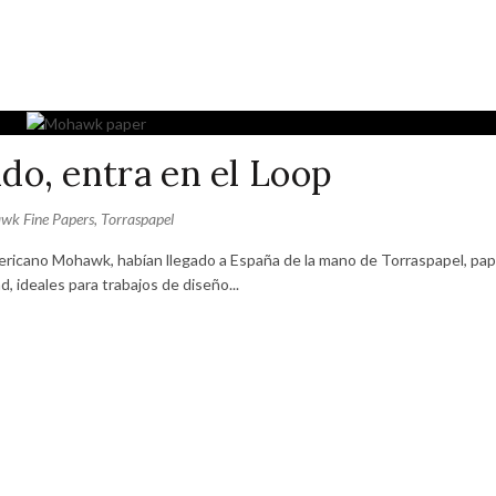
do, entra en el Loop
wk Fine Papers
,
Torraspapel
ricano Mohawk, habían llegado a España de la mano de Torraspapel, pap
, ideales para trabajos de diseño...