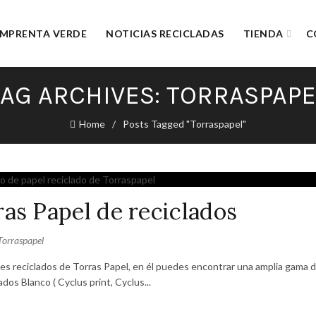
IMPRENTA VERDE
NOTICIAS RECICLADAS
TIENDA
C
TAG ARCHIVES: TORRASPAPE
Home
Posts Tagged "Torraspapel"
as Papel de reciclados
Torraspapel
es reciclados de Torras Papel, en él puedes encontrar una amplia gama 
os Blanco ( Cyclus print, Cyclus...