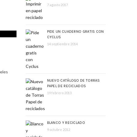
7 agosto 2017
PIDE UN CUADERNO GRATIS CON
CYCLUS
14 septiembre 2014
eles
NUEVO CATÁLOGO DE TORRAS
PAPEL DE RECICLADOS
19 febrero 2013
BLANCO Y RECICLADO
9 octubre 2012