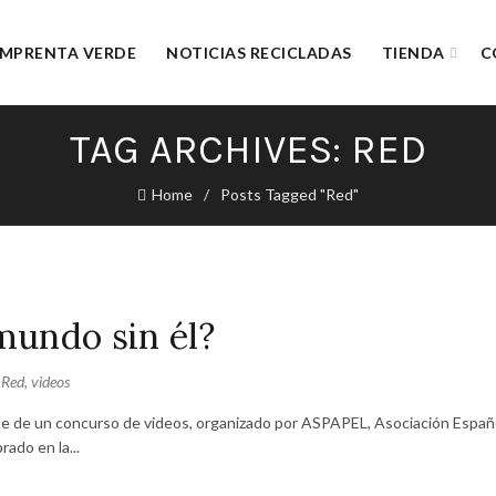
IMPRENTA VERDE
NOTICIAS RECICLADAS
TIENDA
C
TAG ARCHIVES: RED
Home
Posts Tagged "Red"
mundo sin él?
,
Red
,
videos
 base de un concurso de videos, organizado por ASPAPEL, Asociación Españ
ado en la...