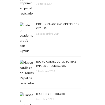
7 agosto 2017
PIDE UN CUADERNO GRATIS CON
CYCLUS
14 septiembre 2014
NUEVO CATÁLOGO DE TORRAS
PAPEL DE RECICLADOS
19 febrero 2013
BLANCO Y RECICLADO
9 octubre 2012