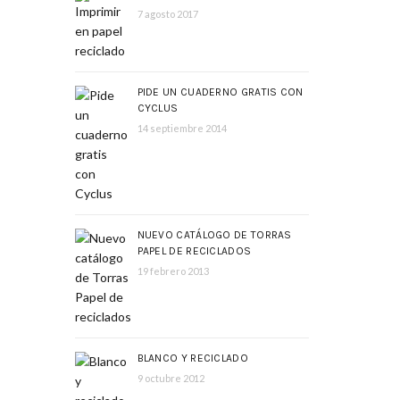
7 agosto 2017
PIDE UN CUADERNO GRATIS CON
CYCLUS
14 septiembre 2014
NUEVO CATÁLOGO DE TORRAS
PAPEL DE RECICLADOS
19 febrero 2013
BLANCO Y RECICLADO
9 octubre 2012