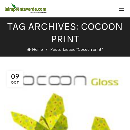
TAG ARCHIVES: COCOON
PRINT
Home
Posts Tagged "Cocoon print"
09
OCT