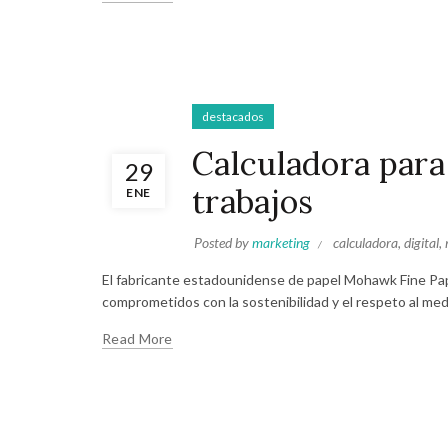
destacados
Calculadora para
29
trabajos
ENE
Posted by
marketing
calculadora
,
digital
,
El fabricante estadounidense de papel Mohawk Fine Paper
comprometidos con la sostenibilidad y el respeto al me
Read More