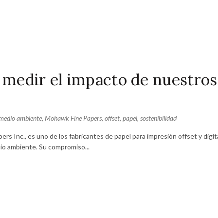
 medir el impacto de nuestros
medio ambiente
,
Mohawk Fine Papers
,
offset
,
papel
,
sostenibilidad
s Inc., es uno de los fabricantes de papel para impresión offset y digit
dio ambiente. Su compromiso...