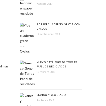
7 agosto 2017
PIDE UN CUADERNO GRATIS CON
CYCLUS
14 septiembre 2014
NUEVO CATÁLOGO DE TORRAS
al más
PAPEL DE RECICLADOS
19 febrero 2013
BLANCO Y RECICLADO
9 octubre 2012