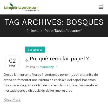
TAG ARCHIVES: BOSQUES
Home
Posts Tagged "bosques"
destacados
¿ Porqué reciclar papel ?
02
MAY
Posted by
marketing
Desde la Imprenta Verde intentamos poner nuestro granito de
arena en fomentar una cultura de reciclaje del papel, hacemos
hincapié en la gran calidad de los reciclados que actualmente el
mercado pone a disposición de los impresores
Read More