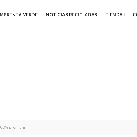
IMPRENTA VERDE
NOTICIAS RECICLADAS
TIENDA
C
 100% premium