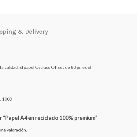
pping & Delivery
calidad. El papel Cycluss Offset de 80 gr. es el
, 1000
ar “Papel A4 en reciclado 100% premium”
una valoración.