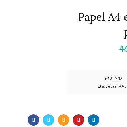
Papel A4 
4
SKU:
N/D
Etiquetas:
A4
,