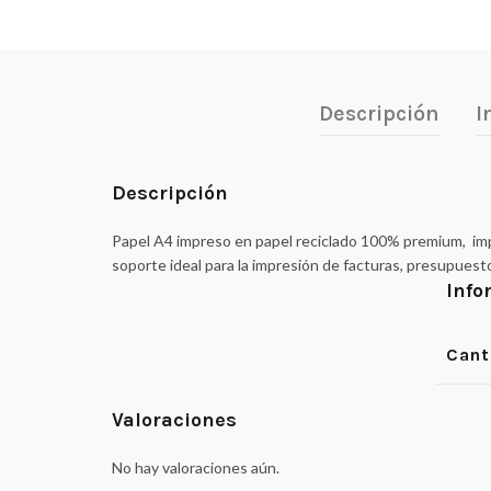
Descripción
I
Descripción
Papel A4 impreso en papel reciclado 100% premium, impr
soporte ideal para la impresión de facturas, presupuest
Info
Cant
Valoraciones
No hay valoraciones aún.