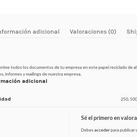
nformación adicional
Valoraciones (0)
Shi
ime todos los documentos de tu empresa en este papel reciclado de alta 
os, informes y mailings de nuestra empresa.
rmación adicional
idad
250, 500
Sé el primero en valor
Debes
acceder
para publicar 