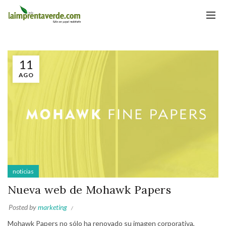
11
AGO
noticias
Nueva web de Mohawk Papers
Posted by
marketing
Mohawk Papers no sólo ha renovado su imagen corporativa,