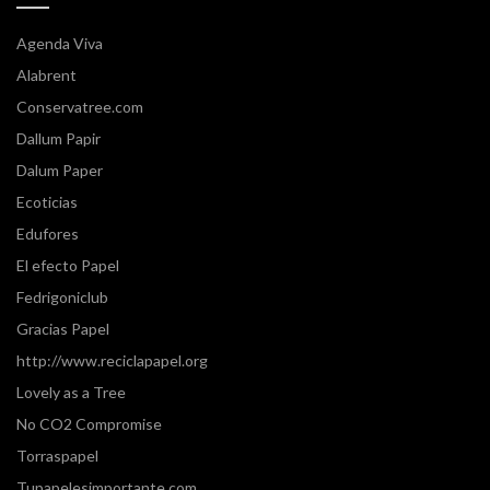
Agenda Viva
Alabrent
Conservatree.com
Dallum Papir
Dalum Paper
Ecoticias
Edufores
El efecto Papel
Fedrigoniclub
Gracias Papel
http://www.reciclapapel.org
Lovely as a Tree
No CO2 Compromise
Torraspapel
Tupapelesimportante.com