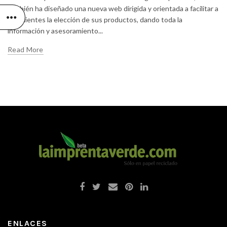
también ha diseñado una nueva web dirigida y orientada a facilitar a
sus clientes la elección de sus productos, dando toda la
información y asesoramiento...
Read More
ENLACES