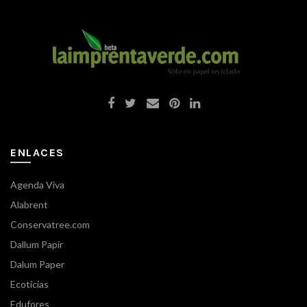
46,74€
hasta
62,99€
ENLACES
Agenda Viva
Alabrent
Conservatree.com
Dallum Papir
Dalum Paper
Ecoticias
Edufores